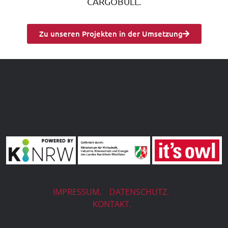
CARGOBULL.
Zu unseren Projekten in der Umsetzung
IMPRESSUM.
DATENSCHUTZ.
KONTAKT.