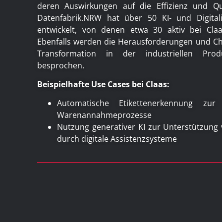
deren Auswirkungen auf die Effizienz und Qual
Datenfabrik.NRW hat über 50 KI- und Digitali
entwickelt, von denen etwa 30 aktiv bei Claa
Ebenfalls werden die Herausforderungen und Ch
Transformation in der industriellen Prod
besprochen.
Beispielhafte Use Cases bei Claas:
Automatische Etikettenerkennung zur
Warenannahmeprozesse
Nutzung generativer KI zur Unterstützung
durch digitale Assistenzsysteme