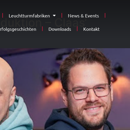
Leuchtturmfabriken
News & Events
oduktion – Claas‘
rfolgsgeschichten
Downloads
Kontakt