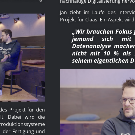
nachhaltige Digitalisierung her
Jan zieht im Laufe des Interv
Projekt für Claas. Ein Aspekt wi
„Wir brauchen Fokus f
jemand sich mit 
Datenanalyse mache
nicht mit 10 % als
seinem eigentlichen Da
es Projekt für den
lt. Dabei wird die
Produktionssysteme
in der Fertigung und