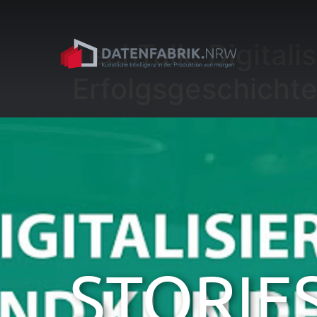
TechTalk: Digitali
Erfolgsgeschicht
STORIE