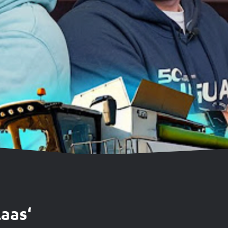
laas‘