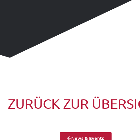
ZURÜCK ZUR ÜBERS
News & Events