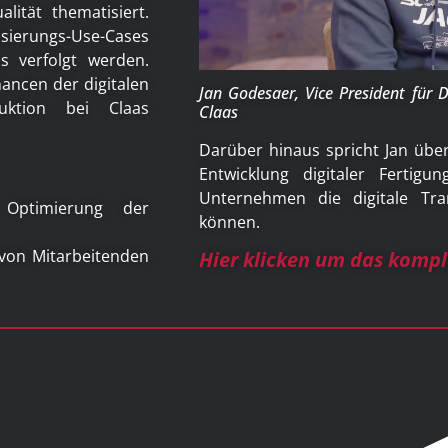
ität thematisiert.
sierungs-Use-Cases
s verfolgt werden.
ancen der digitalen
Jan Godesaer, Vice President für D
uktion bei Claas
Claas
Darüber hinaus spricht Jan über
Entwicklung digitaler Fertigu
Unternehmen die digitale Tra
 Optimierung der
können.
 von Mitarbeitenden
Hier klicken um das komp