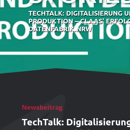
TECHTALK: DIGITALISIERUNG U
PRODUKTION – CLAAS‘ ERFOL
DATENFABRIK.NRW
Newsbeitrag
TechTalk: Digitalisierun