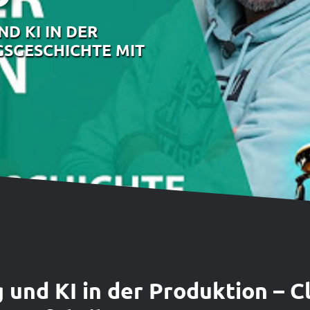
ND KI IN DER
GSGESCHICHTE MIT
g und KI in der Produktion – C