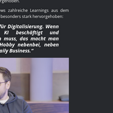
vorgehoben.
iews zahlreiche Learnings aus dem
rd besonders stark hervorgehoben:
ür Digitalisierung. Wenn
KI beschäftigt und
n muss, das macht man
 Hobby nebenbei, neben
ily Business.“