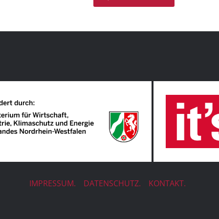
IMPRESSUM.
DATENSCHUTZ.
KONTAKT.