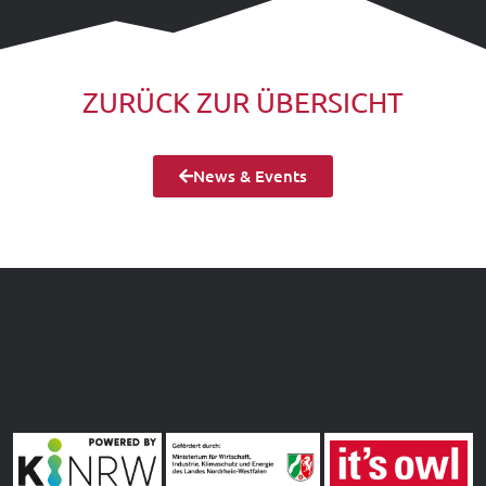
ZURÜCK ZUR ÜBERSICHT
News & Events