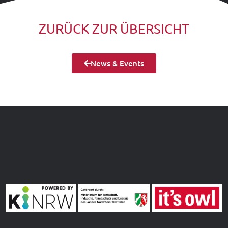
ZURÜCK ZUR ÜBERSICHT
News & Events