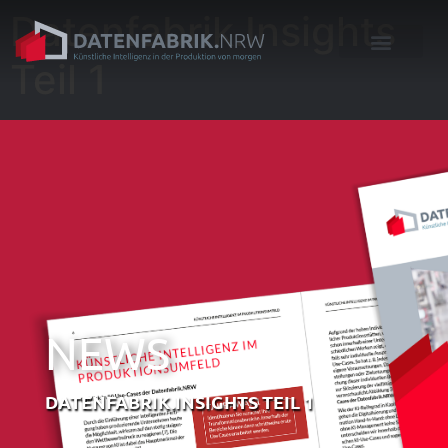
Datenfabrik.Insights
Teil 1
NEWS
DATENFABRIK.INSIGHTS TEIL 1