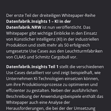
Der erste Teil der dreiteiligen Whitepaper-Reihe
Datenfabrik.Insights 1 – KI in der
Datenfabrik.NRW
ist nun veröffentlicht. Das
Whitepaper gibt wichtige Einblicke in den Einsatz
von Künstlicher Intelligenz (KI) in der industriellen
Produktion und stellt mehr als 50 erfolgreich
umgesetzte Use Cases aus den Leuchtturmfabriken
von CLAAS und Schmitz Cargobull vor.
Datenfabrik.Insights Teil 1
stellt die verschiedenen
Use Cases detailliert vor und zeigt beispielhaft, wie
Unternehmen KI-Technologien einsetzen können,
um ihre Produktionsprozesse zu optimieren und
effizienter zu gestalten. Neben der ausführlichen
Beschreibung der Anwendungsbeispiele enthält das
Whitepaper auch eine Analyse der
Herausforderungen, die bei der der Umsetzung