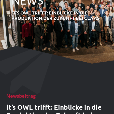
NEWS
IT’S OWL TRIFFT: EINBLICKE IN DIE
PRODUKTION DER ZUKUNFT BEI CLAAS
Newsbeitrag
it’s OWL trifft: Einblicke in die