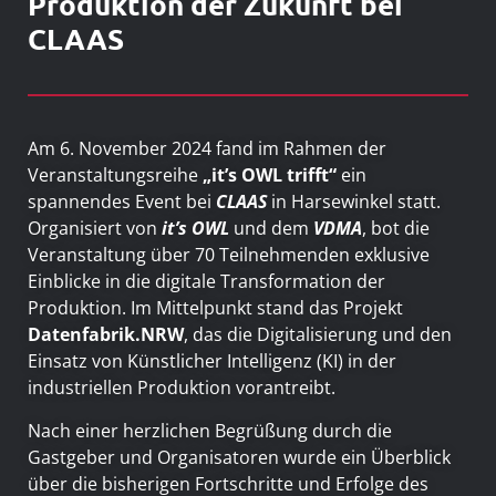
Produktion der Zukunft bei
CLAAS
Am 6. November 2024 fand im Rahmen der
Veranstaltungsreihe
„it’s OWL trifft“
ein
spannendes Event bei
CLAAS
in Harsewinkel statt.
Organisiert von
it’s OWL
und dem
VDMA
, bot die
Veranstaltung über 70 Teilnehmenden exklusive
Einblicke in die digitale Transformation der
Produktion. Im Mittelpunkt stand das Projekt
Datenfabrik.NRW
, das die Digitalisierung und den
Einsatz von Künstlicher Intelligenz (KI) in der
industriellen Produktion vorantreibt.
Nach einer herzlichen Begrüßung durch die
Gastgeber und Organisatoren wurde ein Überblick
über die bisherigen Fortschritte und Erfolge des