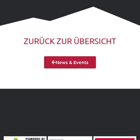
ZURÜCK ZUR ÜBERSICHT
News & Events