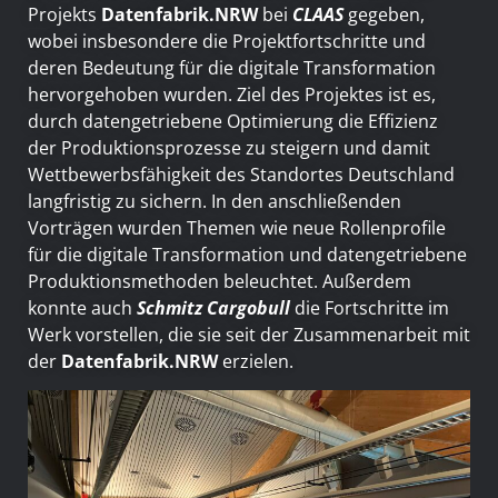
Projekts
Datenfabrik.NRW
bei
CLAAS
gegeben,
wobei insbesondere die Projektfortschritte und
deren Bedeutung für die digitale Transformation
hervorgehoben wurden. Ziel des Projektes ist es,
durch datengetriebene Optimierung die Effizienz
der Produktionsprozesse zu steigern und damit
Wettbewerbsfähigkeit des Standortes Deutschland
langfristig zu sichern. In den anschließenden
Vorträgen wurden Themen wie neue Rollenprofile
für die digitale Transformation und datengetriebene
Produktionsmethoden beleuchtet. Außerdem
konnte auch
Schmitz Cargobul
l
die Fortschritte im
Werk vorstellen, die sie seit der Zusammenarbeit mit
der
Datenfabrik.NRW
erzielen.