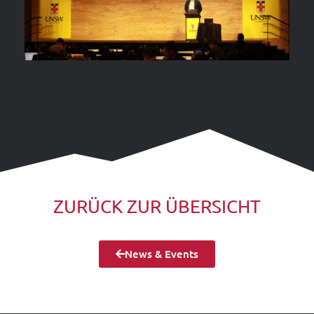
ZURÜCK ZUR ÜBERSICHT
News & Events